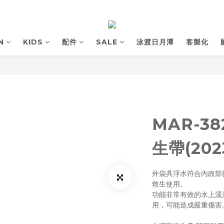
N
KIDS
配件
SALE
泳渡日月潭
客製化
MAR-3
生帶(202
外袋具浮水符合內政部
救生使用。
功能非常有效的水上溪
用，可能造成嚴重傷害