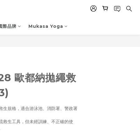
國際品牌
Mukasa Yoga
立即購買
828 歐都納拋繩救
3)
救生規格，適合游泳池、消防署、警政署
流救生工具，但未經訓練、不正確的使
。