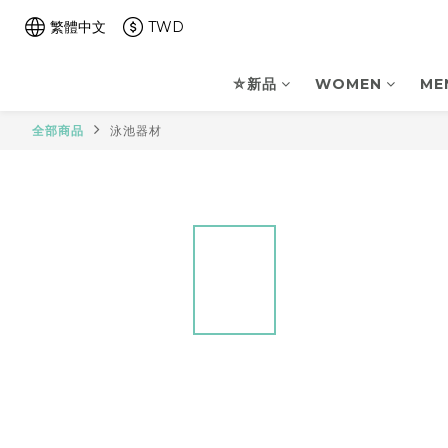
繁體中文
TWD
⛤新品
WOMEN
ME
全部商品
泳池器材