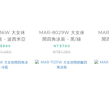
036W 大女休
MAR-8029W 大女休
MAR
 - 波西米亞
閒四角泳裝 - 黑/綠
閒四
$890
NT$760
$1,480
NT$1,280