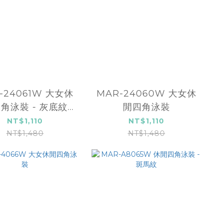
-24061W 大女休
MAR-24060W 大女休
角泳裝 - 灰底紋
閒四角泳裝
(黑)
NT$1,110
NT$1,110
NT$1,480
NT$1,480