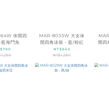
064W 休閒四
MAR-8033W 大女休
MAR
-藍海鬥魚
閒四角泳裝 - 藍/粉紅
閒四
$760
NT$640
$1,280
NT$1,280