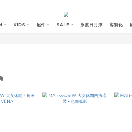
N
KIDS
配件
SALE
泳渡日月潭
客製化
角