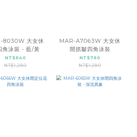
-8030W 大女休
MAR-A7063W 大女休
角泳裝 - 藍/黃
閒抓皺四角泳裝
NT$640
NT$760
NT$1,280
NT$1,280