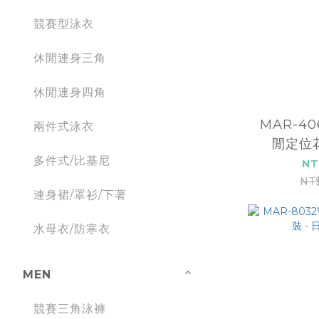
競賽型泳衣
休閒連身三角
休閒連身四角
MAR-4
兩件式泳衣
閒定位
多件式/比基尼
NT
NT
連身裙/罩衫/下著
水母衣/防寒衣
MEN
競賽三角泳褲