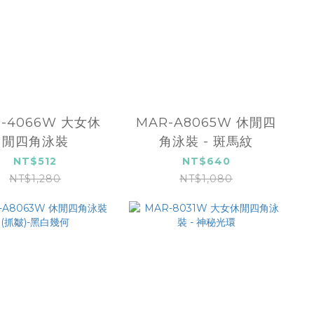
-4066W 大女休
MAR-A8065W 休閒四
閒四角泳裝
角泳裝 - 斑馬紋
NT$512
NT$640
NT$1,280
NT$1,080