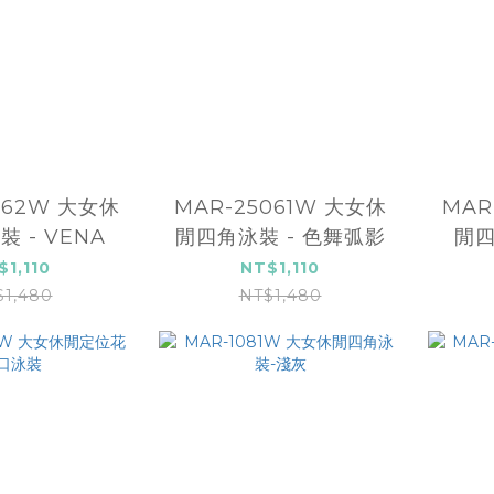
062W 大女休
MAR-25061W 大女休
MAR
 - VENA
閒四角泳裝 - 色舞弧影
閒四
$1,110
NT$1,110
$1,480
NT$1,480