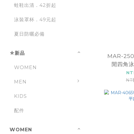
蛙鞋出清．42折起
泳裝罩杯．49元起
夏日防曬必備
⛤新品
MAR-25
閒四角泳裝
WOMEN
NT
NT
MEN
KIDS
配件
WOMEN