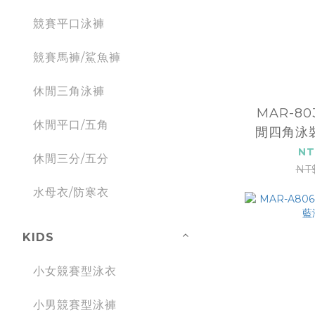
競賽平口泳褲
競賽馬褲/鯊魚褲
休閒三角泳褲
MAR-8
休閒平口/五角
閒四角泳裝
NT
休閒三分/五分
NT
水母衣/防寒衣
KIDS
小女競賽型泳衣
小男競賽型泳褲