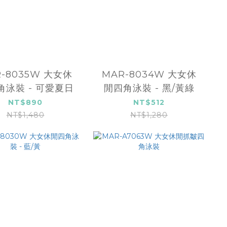
-8035W 大女休
MAR-8034W 大女休
角泳裝 - 可愛夏日
閒四角泳裝 - 黑/黃綠
NT$890
NT$512
NT$1,480
NT$1,280