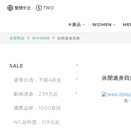
繁體中文
TWD
⛤新品
WOMEN
ME
全部商品
WOMEN
休閒連身四角
SALE
休閒連身四
過季出清．下殺4折起
斷碼清倉．299元起
國際品牌．1000有找
NG品特賣．159元起