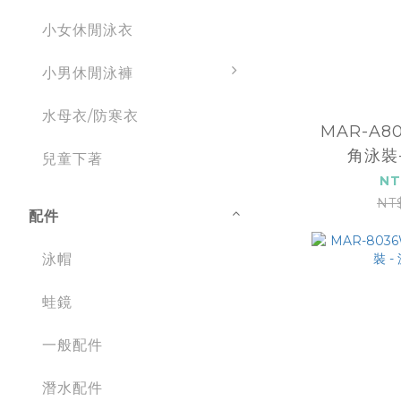
小女休閒泳衣
小男休閒泳褲
水母衣/防寒衣
MAR-A8
角泳裝
兒童下著
NT
NT
配件
泳帽
蛙鏡
一般配件
潛水配件