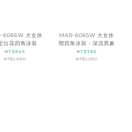
-6066W 大女休
MAR-6065W 大女休
定位花四角泳裝
閒四角泳裝 - 深流異象
NT$640
NT$760
NT$1,080
NT$1,280