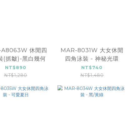
-A8063W 休閒四
MAR-8031W 大女休閒
裝(抓皺)-黑白幾何
四角泳裝 - 神秘光環
NT$890
NT$740
NT$1,280
NT$1,480