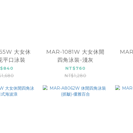
065W 大女休
MAR-1081W 大女休閒
MAR
花平口泳裝
四角泳裝-淺灰
$840
NT$760
$1,680
NT$1,280