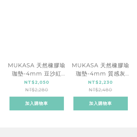
MUKASA 天然橡膠瑜
MUKASA 天然橡膠瑜
珈墊-4mm 豆沙紅
珈墊-4mm 質感灰
MUK-21102
MUK-21101
NT$2,050
NT$2,230
NT$2,280
NT$2,480
加入購物車
加入購物車