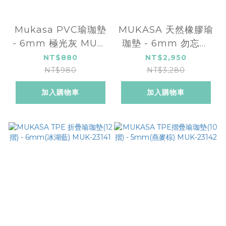
Mukasa PVC瑜珈墊
MUKASA 天然橡膠瑜
- 6mm 極光灰 MUK-
珈墊 - 6mm 勿忘草
25121
MUK-24108
NT$880
NT$2,950
NT$980
NT$3,280
加入購物車
加入購物車