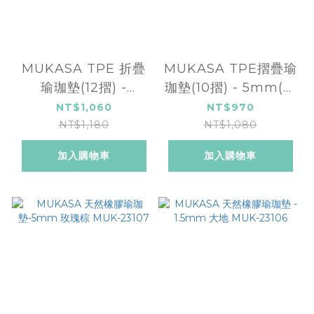
MUKASA TPE 折疊
MUKASA TPE摺疊瑜
瑜珈墊(12摺) -
珈墊(10摺) - 5mm(燕
6mm(冰湖藍) MUK-
麥棕) MUK-23142
NT$1,060
NT$970
23141
NT$1,180
NT$1,080
加入購物車
加入購物車