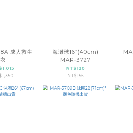
成人救生
海灘球16"(40cm)
MA
衣
MAR-3727
$1,015
NT$120
$1,350
NT$155