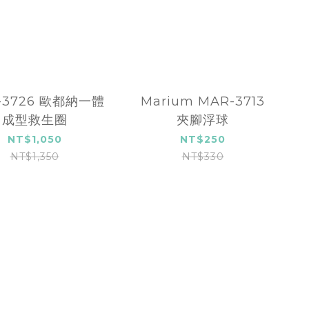
-3726 歐都納一體
Marium MAR-3713
成型救生圈
夾腳浮球
NT$1,050
NT$250
NT$1,350
NT$330