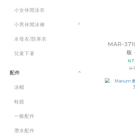
小女休閒泳衣
小男休閒泳褲
水母衣/防寒衣
MAR-37
板 
兒童下著
NT
NT
配件
泳帽
蛙鏡
一般配件
潛水配件