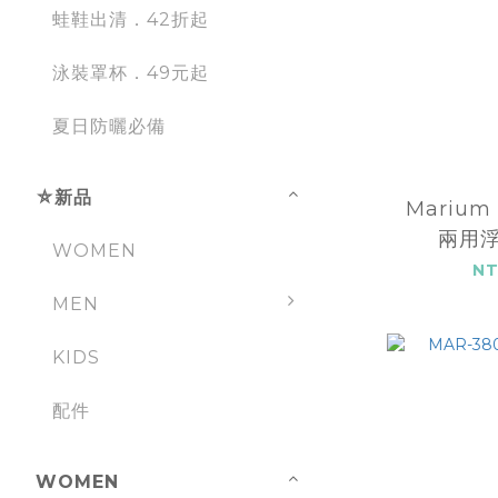
蛙鞋出清．42折起
泳裝罩杯．49元起
夏日防曬必備
⛤新品
Marium 
兩用浮
WOMEN
NT
MEN
KIDS
配件
WOMEN