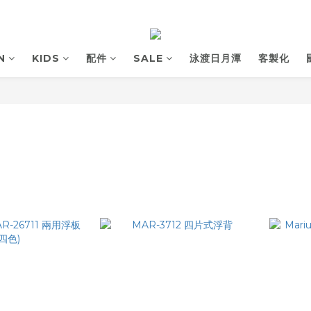
N
KIDS
配件
SALE
泳渡日月潭
客製化