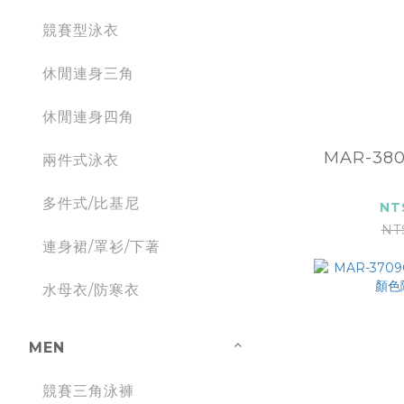
競賽型泳衣
休閒連身三角
休閒連身四角
MAR-3808A 
兩件式泳衣
多件式/比基尼
NT
NT
連身裙/罩衫/下著
水母衣/防寒衣
MEN
競賽三角泳褲