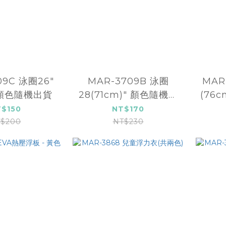
09C 泳圈26"
MAR-3709B 泳圈
MAR
) 顏色隨機出貨
28(71cm)" 顏色隨機出
(76
貨
$150
NT$170
$200
NT$230