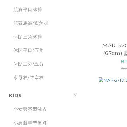
競賽平口泳褲
競賽馬褲/鯊魚褲
休閒三角泳褲
MAR-37
休閒平口/五角
(67cm
NT
休閒三分/五分
NT
水母衣/防寒衣
KIDS
小女競賽型泳衣
小男競賽型泳褲