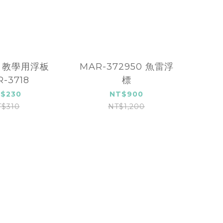
m 教學用浮板
MAR-372950 魚雷浮
-3718
標
$230
NT$900
T$310
NT$1,200