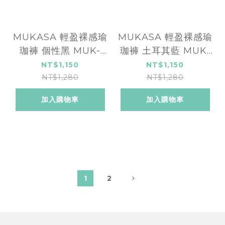
MUKASA 輕盈裸感瑜
MUKASA 輕盈裸感瑜
珈褲 個性黑 MUK-
珈褲 土耳其藍 MUK-
2290104
2290101
NT$1,150
NT$1,150
NT$1,280
NT$1,280
加入購物車
加入購物車
1
2