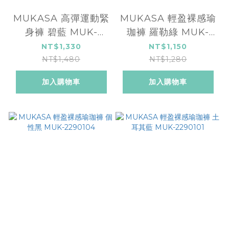
MUKASA 高彈運動緊
MUKASA 輕盈裸感瑜
身褲 碧藍 MUK-
珈褲 羅勒綠 MUK-
2296104
2290105
NT$1,330
NT$1,150
NT$1,480
NT$1,280
加入購物車
加入購物車