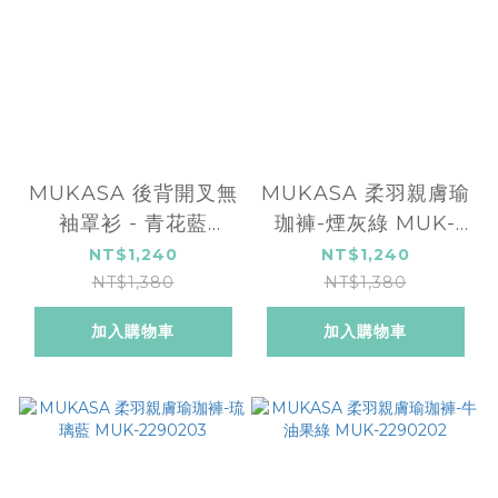
MUKASA 後背開叉無
MUKASA 柔羽親膚瑜
袖罩衫 - 青花藍
珈褲-煙灰綠 MUK-
MUK-2304201
2290204
NT$1,240
NT$1,240
NT$1,380
NT$1,380
加入購物車
加入購物車