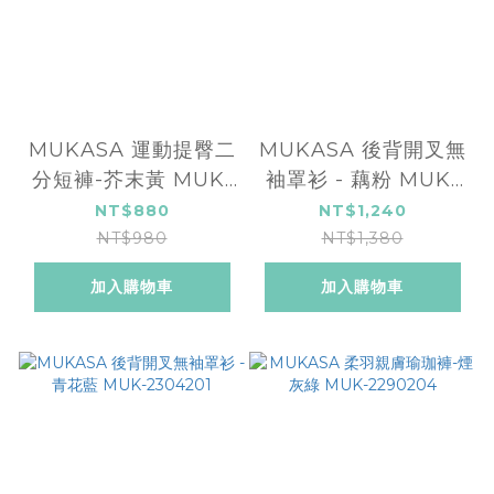
MUKASA 運動提臀二
MUKASA 後背開叉無
分短褲-芥末黃 MUK-
袖罩衫 - 藕粉 MUK-
2396501
2304202
NT$880
NT$1,240
NT$980
NT$1,380
加入購物車
加入購物車