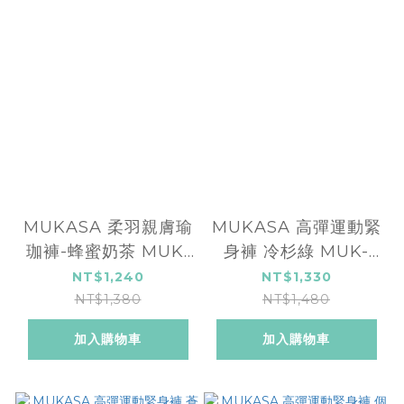
MUKASA 柔羽親膚瑜
MUKASA 高彈運動緊
珈褲-蜂蜜奶茶 MUK-
身褲 冷杉綠 MUK-
2290201
2296110
NT$1,240
NT$1,330
NT$1,380
NT$1,480
加入購物車
加入購物車