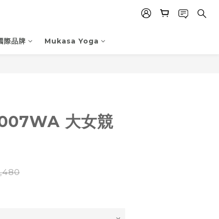
國際品牌
Mukasa Yoga
立即購買
4007WA 大女競
,480