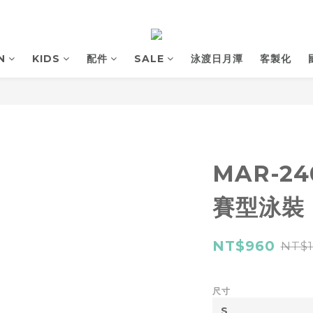
N
KIDS
配件
SALE
泳渡日月潭
客製化
MAR-2
賽型泳裝
NT$960
NT$1
尺寸