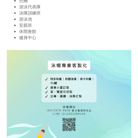
社團
游泳代表隊
泳隊訓練班
游泳池
安親班
休閒會館
健身中心