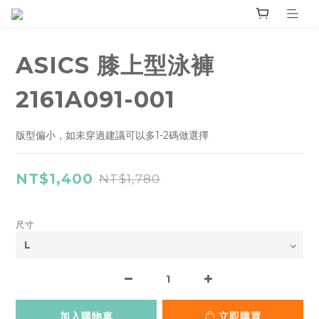
ASICS 膝上型泳褲
2161A091-001
版型偏小，如未穿過建議可以多1-2碼做選擇
NT$1,400
NT$1,780
尺寸
加入購物車
立即購買