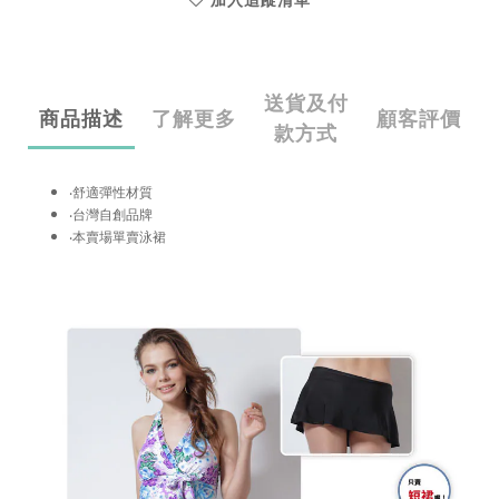
加入追蹤清單
送貨及付
商品描述
了解更多
顧客評價
款方式
‧舒適彈性材質
‧台灣自創品牌
‧本賣場單賣泳裙