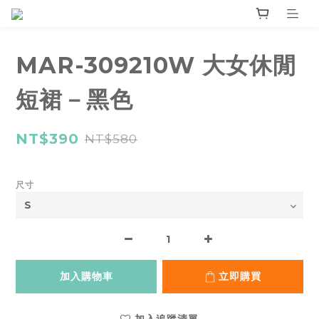
MAR-309210W 大女休閒
短裙－黑色
NT$390
NT$580
尺寸
加入購物車
立即購買