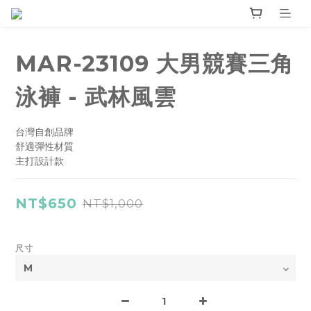
MAR-23109 大男競賽三角
泳褲 - 武林風雲
台灣自創品牌
舒適彈性材質
主打設計款
NT$650
NT$1,000
尺寸