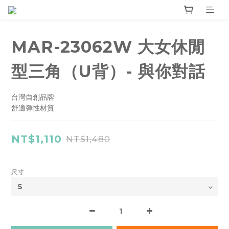
MAR-23062W 大女休閒
型三角（U背）- 與你對話
台灣自創品牌
舒適彈性材質
NT$1,110
NT$1,480
尺寸