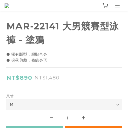
MAR-22141 大男競賽型泳
褲 - 塗鴉
● 獨有版型，服貼合身
● 俐落剪裁，修飾身形
NT$890
NT$1,480
尺寸