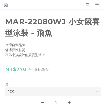
MAR-22080WJ 小女競賽
型泳裝 - 飛魚
台灣自創品牌
舒適彈性材質
專為小孩設計的競賽型泳衣
NT$770
NT$1,280
尺寸