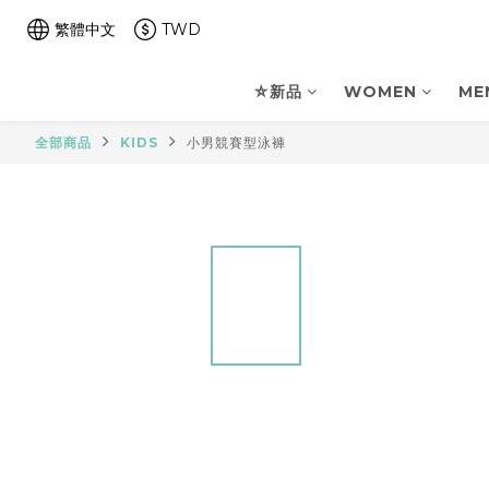
繁體中文
TWD
⛤新品
WOMEN
ME
全部商品
KIDS
小男競賽型泳褲