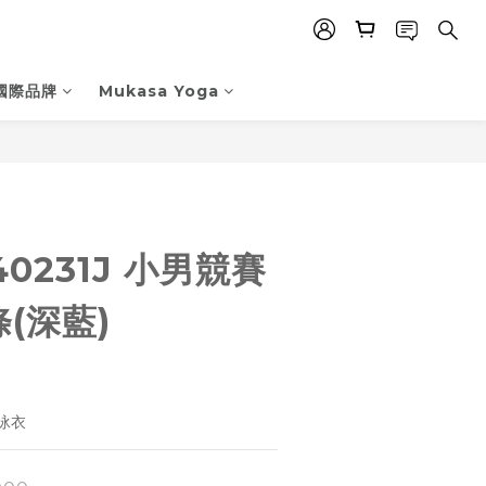
國際品牌
Mukasa Yoga
立即購買
40231J 小男競賽
條(深藍)
泳衣