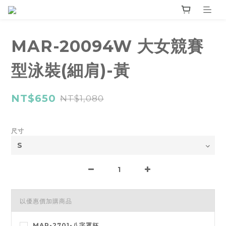
MAR-20094W 大女競賽
型泳裝(細肩)-黃
NT$650
NT$1,080
尺寸
以優惠價加購商品
MAR-2701-八字罩杯