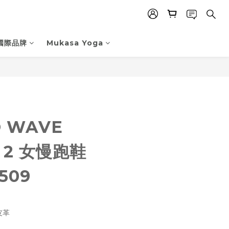
國際品牌
Mukasa Yoga
立即購買
O WAVE
 2 女慢跑鞋
509
皮革