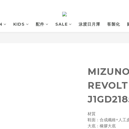
N
KIDS
配件
SALE
泳渡日月潭
客製化
MIZUN
REVOLT
J1GD218
材質 
鞋面：合成纖維+人工
大底：橡膠大底