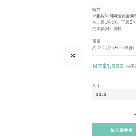
特性
※兼具休閒與慢跑全新
※上層U4icX、下層
的緩衝與回彈性
重量
約220g(24.5cm單腳)
NT$1,935
NT
尺寸
加入購物車