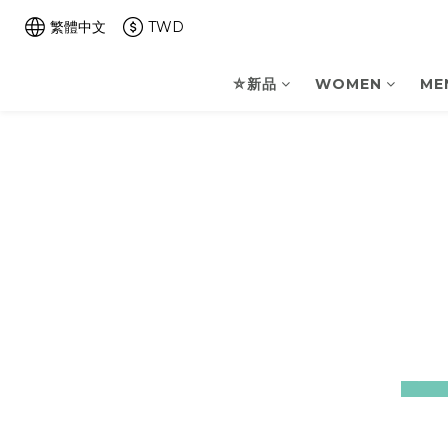
繁體中文
TWD
⛤新品
WOMEN
ME
prev