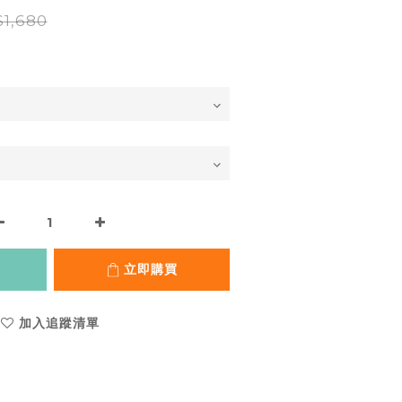
1,680
立即購買
加入追蹤清單