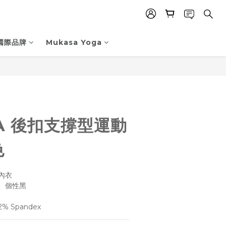
國際品牌
Mukasa Yoga
立即購買
A 後扣支撐型運動
色
內衣
、個性黑
2% Spandex