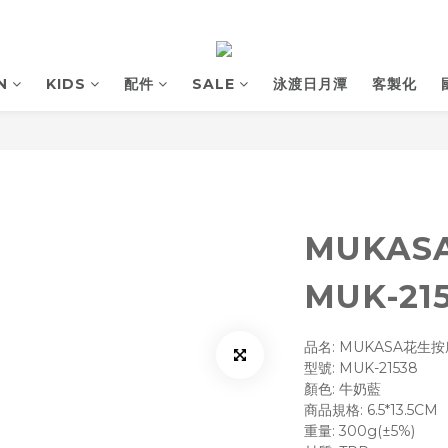
N
KIDS
配件
SALE
泳渡日月潭
客製化
MUKAS
MUK-21
品名: MUKASA花生
型號: MUK-21538
顏色: 牛奶藍
商品規格: 6.5*13.5CM
重量: 300g(±5%)