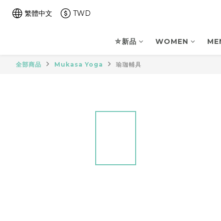
繁體中文
TWD
⛤新品
WOMEN
ME
全部商品
Mukasa Yoga
瑜珈輔具