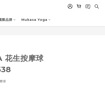
國際品牌
Mukasa Yoga
立即購買
A 花生按摩球
538
按摩球