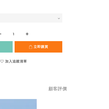
立即購買
加入追蹤清單
顧客評價