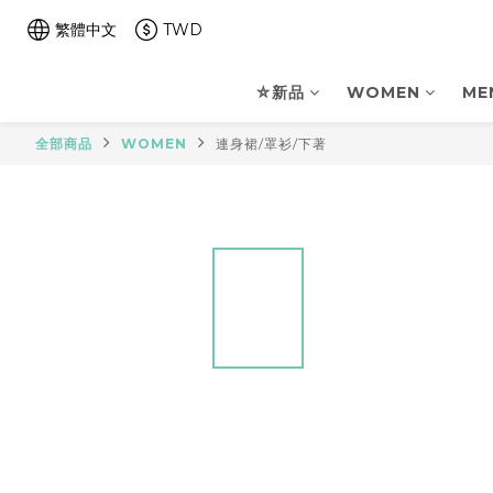
繁體中文
TWD
⛤新品
WOMEN
ME
全部商品
WOMEN
連身裙/罩衫/下著