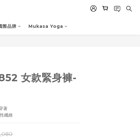
國際品牌
Mukasa Yoga
立即購買
4852 女款緊身褲-
著​
彈性纖維
,080