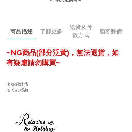
加入追蹤清單
送貨及付
商品描述
了解更多
顧客評價
款方式
NG
~
(
)
商品
部分泛黃
，無法退貨，如
~
有疑慮請勿購買
‧舒適彈性材質
‧台灣自創品牌