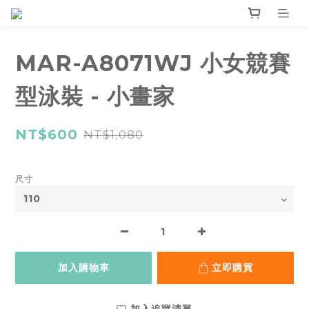
MAR-A8071WJ 小女競賽
型泳裝 - 小畫家
NT$600
NT$1,080
尺寸
加入購物車
立即購買