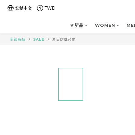
繁體中文
TWD
⛤新品
WOMEN
ME
全部商品
SALE
夏日防曬必備