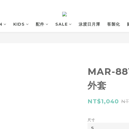
N
KIDS
配件
SALE
泳渡日月潭
客製化
MAR-8
外套
NT$1,040
NT
尺寸