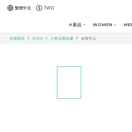
繁體中文
TWD
⛤新品
WOMEN
ME
全部商品
KIDS
小男休閒泳褲
休閒平口