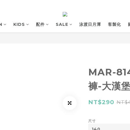
N
KIDS
配件
SALE
泳渡日月潭
客製化
MAR-8
褲-大漢
NT$290
NT$
尺寸