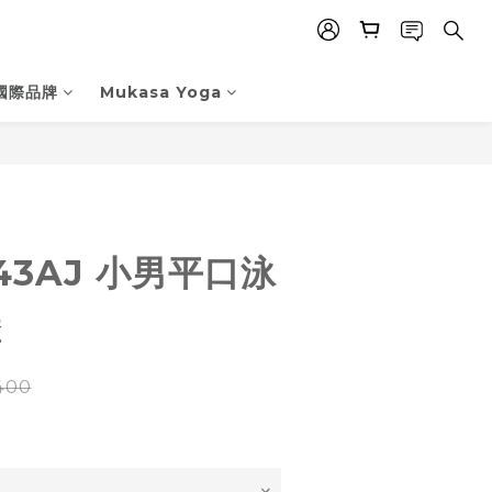
國際品牌
Mukasa Yoga
立即購買
143AJ 小男平口泳
堡
400