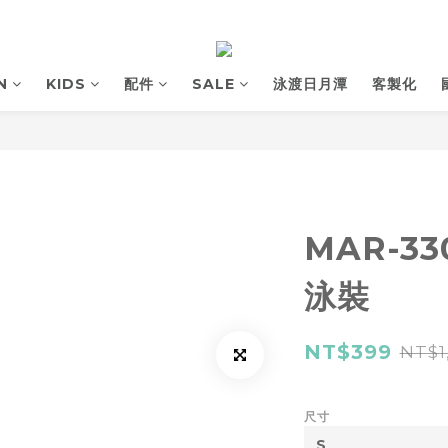
N
KIDS
配件
SALE
泳渡日月潭
客製化
MAR-3
泳裝
NT$399
NT$1
尺寸