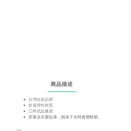
商品描述
台灣自創品牌
舒適彈性材質
三件式比基尼
穿著泳衣要貼身，因為下水時會變較鬆。