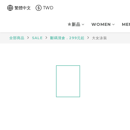
繁體中文
TWD
⛤新品
WOMEN
ME
全部商品
SALE
斷碼清倉．299元起
大女泳裝