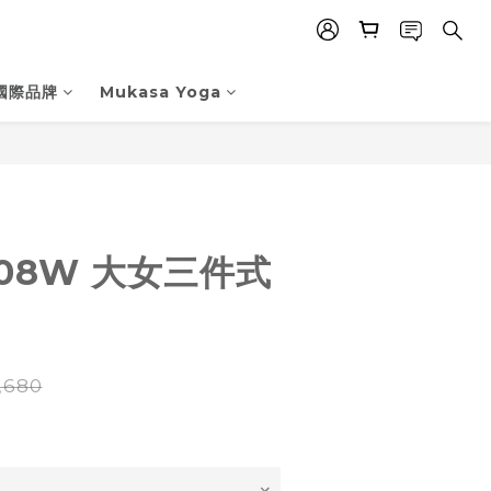
國際品牌
Mukasa Yoga
立即購買
308W 大女三件式
,680