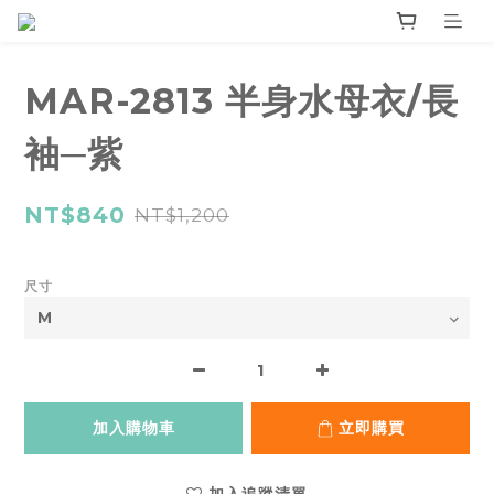
MAR-2813 半身水母衣/長
袖─紫
NT$840
NT$1,200
尺寸
加入購物車
立即購買