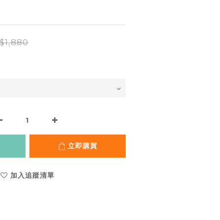
$1,880
立即購買
加入追蹤清單