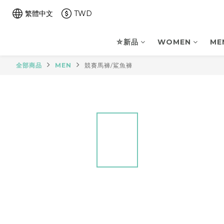
繁體中文
TWD
⛤新品
WOMEN
ME
全部商品
MEN
競賽馬褲/鯊魚褲