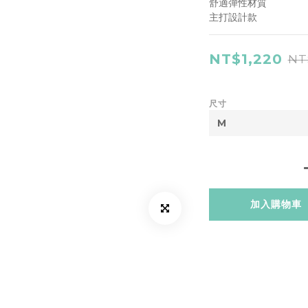
舒適彈性材質
主打設計款
NT$1,220
NT
尺寸
加入購物車