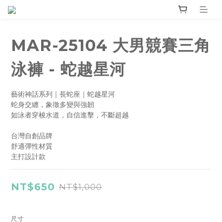
MAR-25104 大男競賽三角
泳褲 - 蛇越星河
藝術神話系列｜長蛇座｜蛇越星河
蛇身交纏，象徵多變與強韌
如泳者穿梭水道，自信進擊，不斷超越
台灣自創品牌
舒適彈性材質
主打設計款
NT$650
NT$1,000
尺寸