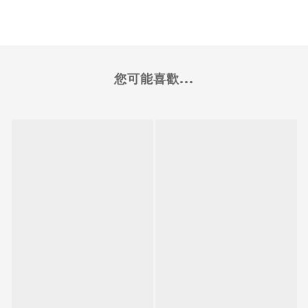
您可能喜歡...