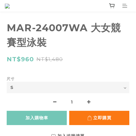
MAR-24007WA 大女競
賽型泳裝
NT$960
NT$1,480
尺寸
加入購物車
立即購買