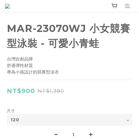
MAR-23070WJ 小女競賽
型泳裝 - 可愛小青蛙
台灣自創品牌
舒適彈性材質
專為小孩設計的競賽型泳衣
NT$900
NT$1,380
尺寸