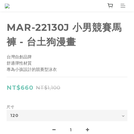
MAR-22130J 小男競賽馬
褲 - 台土狗漫畫
台灣自創品牌
舒適彈性材質
專為小孩設計的競賽型泳衣
NT$660
NT$1,100
尺寸