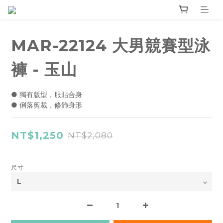
MAR-22124 大男競賽型泳
褲 - 玉山
● 獨有版型，服貼合身
● 俐落剪裁，修飾身形
NT$1,250
NT$2,080
尺寸