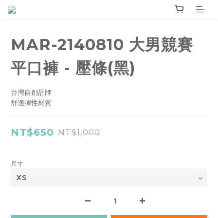
MAR-2140810 大男競賽
平口褲 - 壓條(黑)
台灣自創品牌
舒適彈性材質
NT$650
NT$1,000
尺寸