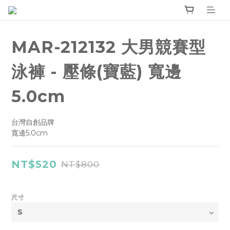
MAR-212132 大男競賽型
泳褲 - 壓條(寶藍) 寬邊
5.0cm
台灣自創品牌
寬邊5.0cm
NT$520
NT$800
尺寸