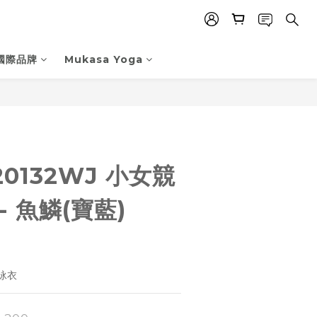
國際品牌
Mukasa Yoga
立即購買
20132WJ 小女競
- 魚鱗(寶藍)
泳衣