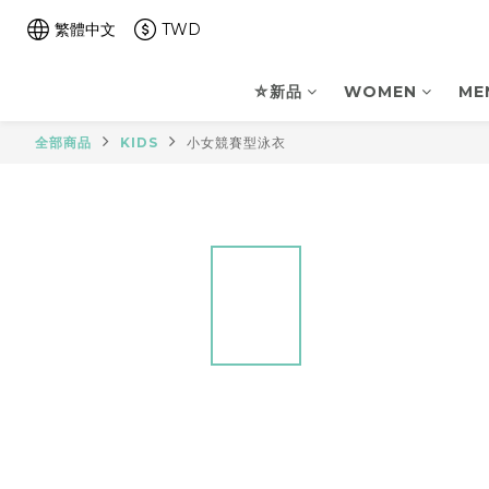
繁體中文
TWD
⛤新品
WOMEN
ME
全部商品
KIDS
小女競賽型泳衣