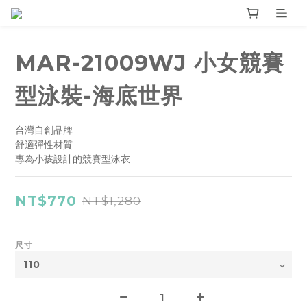
MAR-21009WJ 小女競賽
型泳裝-海底世界
台灣自創品牌
舒適彈性材質
專為小孩設計的競賽型泳衣
NT$770
NT$1,280
尺寸