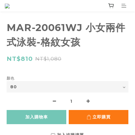
MAR-20061WJ 小女兩件
式泳裝-格紋女孩
NT$810
NT$1,080
顏色
加入購物車
立即購買