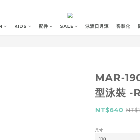
N
KIDS
配件
SALE
泳渡日月潭
客製化
MAR-1
型泳裝 -
NT$640
NT$1
尺寸