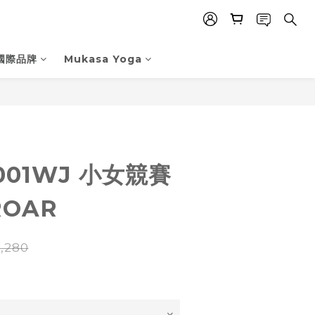
國際品牌
Mukasa Yoga
立即購買
9001WJ 小女競賽
ROAR
,280