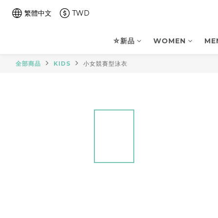
繁體中文
TWD
⛤新品
WOMEN
ME
全部商品
KIDS
小女競賽型泳衣