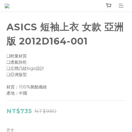
ASICS 短袖上衣 女款 亞洲
版 2012D164-001
❏輕量材質 
❏透氣快乾
❏立體凸紋logo設計 
❏亞洲版型
材質：100%聚酯纖維 
產地：中國
NT$735
NT$980
尺寸