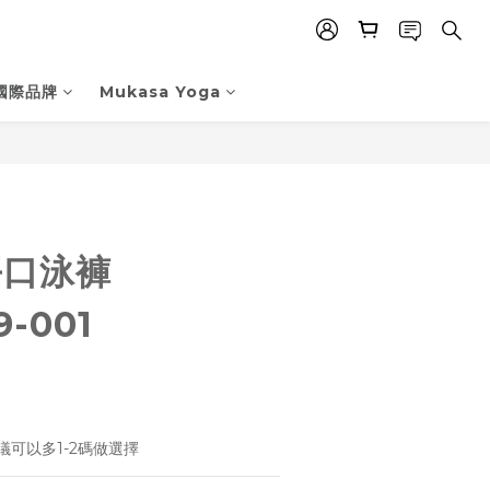
國際品牌
Mukasa Yoga
立即購買
 平口泳褲
9-001
可以多1-2碼做選擇