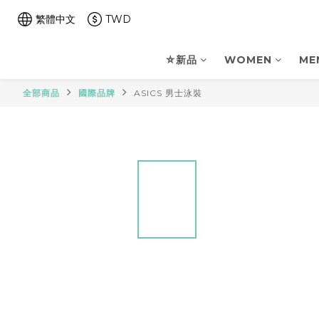
繁體中文
TWD
⛤新品
WOMEN
ME
全部商品
國際品牌
ASICS 男士泳裝