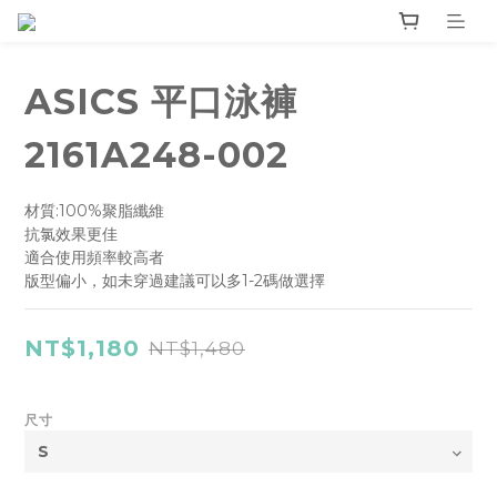
ASICS 平口泳褲
2161A248-002
材質:100%聚脂纖維
抗氯效果更佳
適合使用頻率較高者
版型偏小，如未穿過建議可以多1-2碼做選擇
NT$1,180
NT$1,480
尺寸