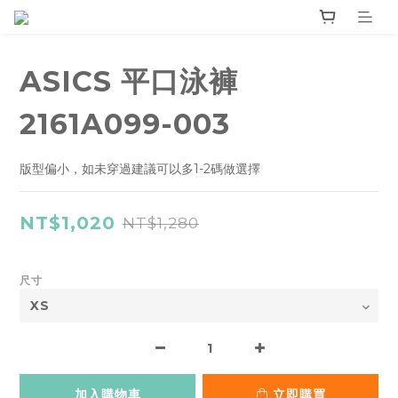
ASICS 平口泳褲
2161A099-003
版型偏小，如未穿過建議可以多1-2碼做選擇
NT$1,020
NT$1,280
尺寸
加入購物車
立即購買