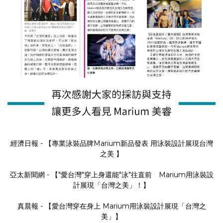
經濟日報 - 【專業泳裝品牌Marium新品發表 用泳裝設計展現台灣
之美 】
亞太新聞網 - 【"愛台灣"穿上身還能"泳"往直前 Marium用泳裝設
計展現「台灣之美」！】
真晨報 - 【愛台灣穿在身上 Marium用泳裝設計展現「台灣之
美」】