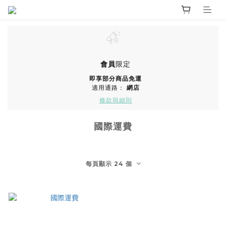
會員
限定
即享部分商品免運
適用通路：
網店
條款與細則
國際運費
每頁顯示 24 個