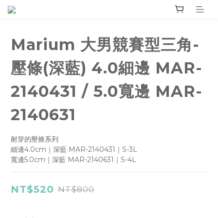
Marium 大男競賽型三角-
壓條(深藍) 4.0細邊 MAR-
2140431 / 5.0寬邊 MAR-
2140631
耐穿的壓條系列
細邊4.0cm｜深藍 MAR-2140431｜S-3L
寬邊5.0cm｜深藍 MAR-2140631｜S-4L
NT$520
NT$800